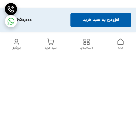
افزودن به سبد خرید
22,650,000
خانه
دسته‌بندی
سبد خرید
پروفایل
دسترسی سریع
بلبرینگ KG
تماس با ما
بلبرینگ KOYO
درباره ما