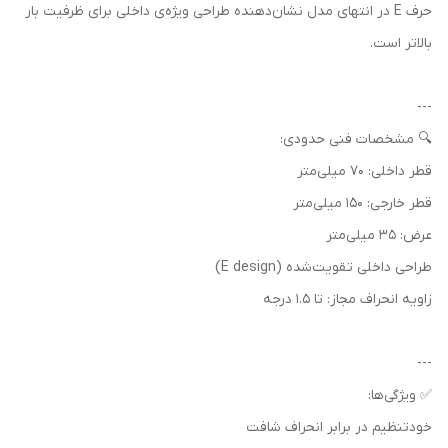
حرف E در انتهای مدل نشان‌دهنده طراحی ویژه‌ی داخلی برای ظرفیت بار
بالاتر است.
---
🔍 مشخصات فنی حدودی:
قطر داخلی: 70 میلی‌متر
قطر خارجی: 150 میلی‌متر
عرض: 35 میلی‌متر
طراحی داخلی تقویت‌شده (E design)
زاویه انحراف مجاز: تا 1.5 درجه
---
✅ ویژگی‌ها:
خودتنظیم در برابر انحراف شافت