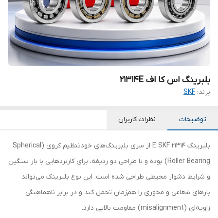
بلبرینگ اس کا اف 21314E
برند:
SKF
توضیحات
نظرات کاربران
بلبرینگ 21314 E SKF از سری بلبرینگ‌های خودتنظیم کروی (Spherical
Roller Bearing) بوده و با طراحی دو ردیفه، برای کاربردهایی با بار سنگین
و شرایط دشوار محیطی طراحی شده است. این نوع بلبرینگ می‌تواند
بارهای شعاعی و محوری را هم‌زمان تحمل کند و در برابر ناهماهنگی
زاویه‌ای (misalignment) مقاومت بالایی دارد.