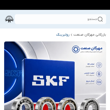
جستجو
بازرگانی مهرگان صنعت
رولبرینگ