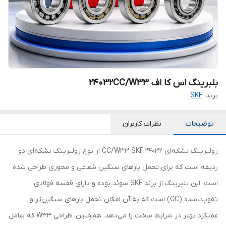
بلبرینگ اس کا اف 24032CC/W33
برند:
SKF
توضیحات
نظرات کاربران
رولبرینگ بشکه‌ای 24032 CC/W33 SKF از نوع رولبرینگ بشکه‌ای دو
ردیفه است که برای تحمل بارهای سنگین شعاعی و محوری طراحی شده
است. این بلبرینگ از برند SKF سوئد بوده و دارای قفسه فولادی
تقویت‌شده (CC) است که به آن امکان تحمل بارهای سنگین‌تر و
عملکرد بهتر در شرایط سخت را می‌دهد. همچنین، طراحی W33 که شامل