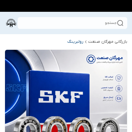
جستجو
بازرگانی مهرگان صنعت
رولبرینگ