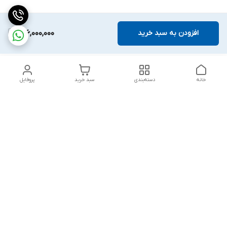
افزودن به سبد خرید
136,000,000
خانه
دسته‌بندی
سبد خرید
پروفایل
دسترسی سریع
بلبرینگ KG
تماس با ما
بلبرینگ KOYO
درباره ما