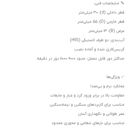
🔧 مشخصات فنی:
قطر داخلی (d): 30 میلی‌متر
قطر خارجی (D): 55 میلی‌متر
عرض (B): 13 میلی‌متر
آب‌بندی: دو طرف لاستیکی (2RS)
گریس‌کاری شده و آماده نصب
حداکثر دور قابل تحمل: حدود 9000-11000 دور در دقیقه
✅ ویژگی‌ها:
عملکرد نرم و بی‌صدا
مقاومت بالا در برابر ورود گرد و غبار و مایعات
مناسب برای کاربردهای سنگین و نیمه‌سنگین
عمر طولانی و نگهداری آسان
مناسب برای بارهای شعاعی و محوری محدود