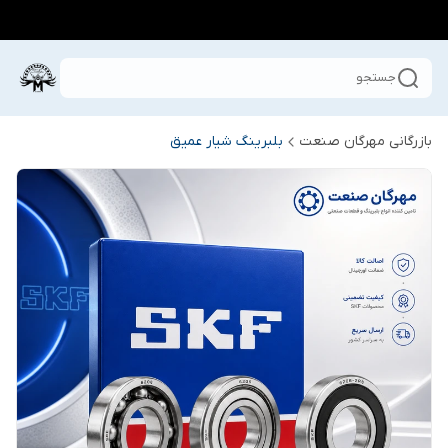
جستجو
بازرگانی مهرگان صنعت
بلبرینگ شیار عمیق