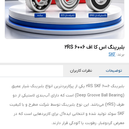
بلبرینگ اس کا اف 6006 2RS
برند:
SKF
توضیحات
نظرات کاربران
بلبرینگ 6006 2RS SKF یکی از پرکاربردترین انواع بلبرینگ شیار عمیق
(Deep Groove Ball Bearing) است که دارای آب‌بندی لاستیکی از دو
طرف (2RS) می‌باشد. این نوع بلبرینگ توسط شرکت مطرح و با کیفیت
SKF سوئد تولید شده و انتخابی ایده‌آل برای کاربردهایی است که در
معرض گردوغبار، رطوبت یا آلودگی قرار دارند.