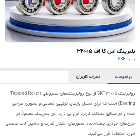
بلبرینگ اس کا اف 32005
برند:
SKF
توضیحات
نظرات کاربران
رولبرینگ 32005 SKF از نوع رولبرینگ‌های مخروطی (Tapered Roller
Bearing) است که برای تحمل بارهای ترکیبی شعاعی و محوری طراحی
شده و در صنایع مختلف کاربرد فراوانی دارد. این بلبرینگ معمولاً در
چرخ‌های خودرو، جعبه‌دنده، محورهای انتقال قدرت و ماشین‌آلات صنعتی
مورد استفاده قرار می‌گیرد.