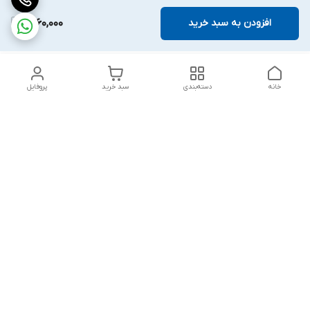
افزودن به سبد خرید
1,760,000
خانه
دسته‌بندی
سبد خرید
پروفایل
دسترسی سریع
بلبرینگ KG
تماس با ما
بلبرینگ KOYO
درباره ما
بلبرینگ NACHI
سیاست حریم خصوصی