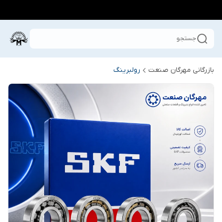
جستجو
بازرگانی مهرگان صنعت
رولبرینگ