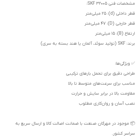
مشخصات فنی 32005 SKF:
قطر داخلی (d): 25 میلی‌متر
قطر خارجی (D): 47 میلی‌متر
ارتفاع (B): 15 میلی‌متر
برند: SKF (تولید سوئد، آلمان یا هند بسته به سری)
✅ ویژگی‌ها:
طراحی دقیق برای تحمل بارهای ترکیبی
مناسب برای سرعت‌های متوسط تا بالا
مقاومت بالا در برابر سایش و حرارت
نصب آسان و روان‌کاری مطلوب
📦 موجود در مهرگان صنعت با ضمانت اصالت کالا و ارسال سریع به
سراسر کشور.