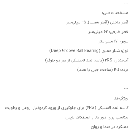
---
مشخصات فنی:
قطر داخلی (قطر شفت): 25 میلی‌متر
قطر خارجی: 62 میلی‌متر
عرض: 17 میلی‌متر
نوع: شیار عمیق (Deep Groove Ball Bearing)
آب‌بندی: 2RS (کاسه نمد لاستیکی از هر دو طرف)
برند: KG (ساخت چین یا هند)
---
ویژگی‌ها:
کاسه نمد لاستیکی (2RS) برای جلوگیری از ورود گردوغبار، روغن و رطوبت
مناسب برای دور بالا و اصطکاک پایین
عملکرد بی‌صدا و روان