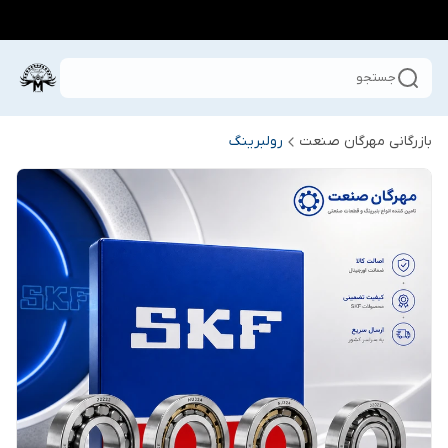
جستجو
بازرگانی مهرگان صنعت
رولبرینگ