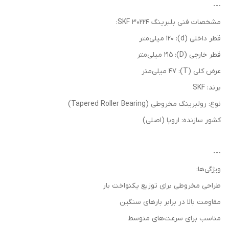
---
مشخصات فنی بلبرینگ 30224 SKF:
قطر داخلی (d): 120 میلی‌متر
قطر خارجی (D): 215 میلی‌متر
عرض کلی (T): 47 میلی‌متر
برند: SKF
نوع: رولبرینگ مخروطی (Tapered Roller Bearing)
کشور سازنده: اروپا (اصلی)
---
ویژگی‌ها:
طراحی مخروطی برای توزیع یکنواخت بار
مقاومت بالا در برابر بارهای سنگین
مناسب برای سرعت‌های متوسط