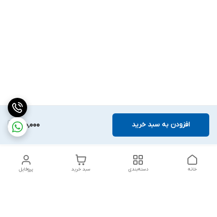
افزودن به سبد خرید
690,000
خانه
دسته‌بندی
سبد خرید
پروفایل