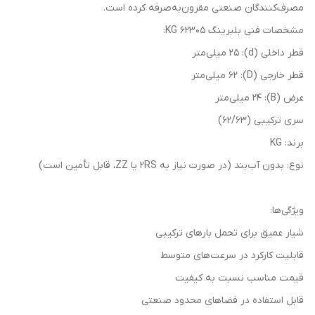
مصرف‌کنندگان صنعتی مقرون‌به‌صرفه کرده است.
مشخصات فنی بلبرینگ 62305 KG:
قطر داخلی (d): 25 میلی‌متر
قطر خارجی (D): 62 میلی‌متر
عرض (B): 24 میلی‌متر
سری ترکیبی (62/63)
برند: KG
نوع: بدون آب‌بند (در صورت نیاز به 2RS یا ZZ، قابل تأمین است)
ویژگی‌ها:
شیار عمیق برای تحمل بارهای ترکیبی
قابلیت کارکرد در سرعت‌های متوسط
قیمت مناسب نسبت به کیفیت
قابل استفاده در فضاهای محدود صنعتی