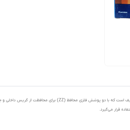
بلبرینگ 6809 ZZ KG از سری بلبرینگ‌های باریک و ظریف است که با دو پوش
ده قرار می‌گیرد.