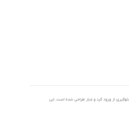
ش فلزی محافظ (ZZ) برای محافظت از گریس داخلی و جلوگیری از ورود گرد و غبار طراحی شده است. این