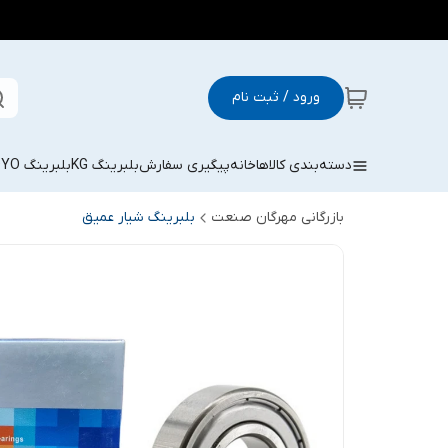
ورود / ثبت نام
دسته‌بندی کالاها
خانه
پیگیری سفارش
بلبرینگ KG
بلبرینگ KOYO
بازرگانی مهرگان صنعت
بلبرینگ شیار عمیق