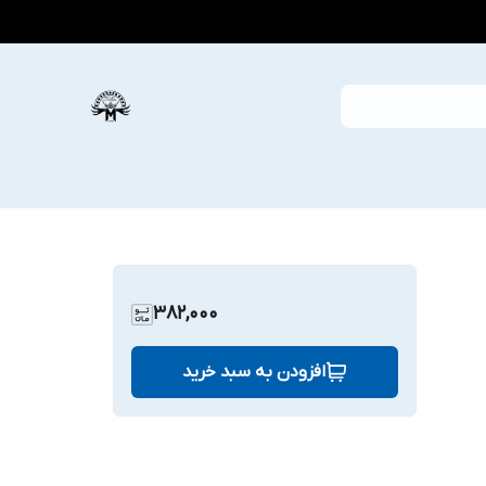
382,000
افزودن به سبد خرید