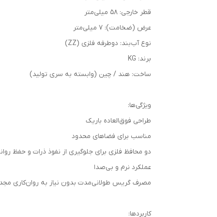
قطر خارجی: 58 میلی‌متر
عرض (ضخامت): 7 میلی‌متر
نوع آب‌بند: دوطرفه فلزی (ZZ)
برند: KG
ساخت: هند / چین (وابسته به سری تولید)
ویژگی‌ها:
طراحی فوق‌العاده باریک
مناسب برای فضاهای محدود
دو محافظ فلزی برای جلوگیری از نفوذ ذرات و حفظ روان
عملکرد نرم و بی‌صدا
مصرف گریس طولانی‌مدت بدون نیاز به روان‌کاری مجد
کاربردها: