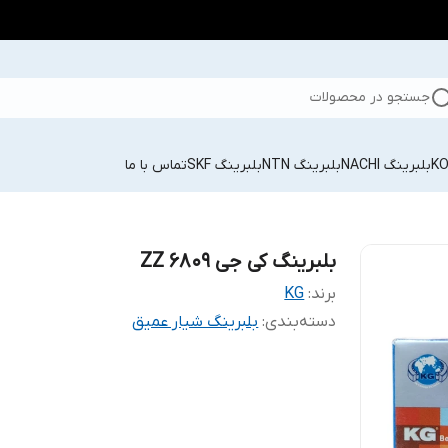
جستجو در محصولات
بلبرینگ NACHI
بلبرینگ NTN
بلبرینگ SKF
تماس با ما
بلبرینگ کی جی 6809 ZZ
برند:
KG
دسته‌بندی
:
بلبرینگ شیار عمیق