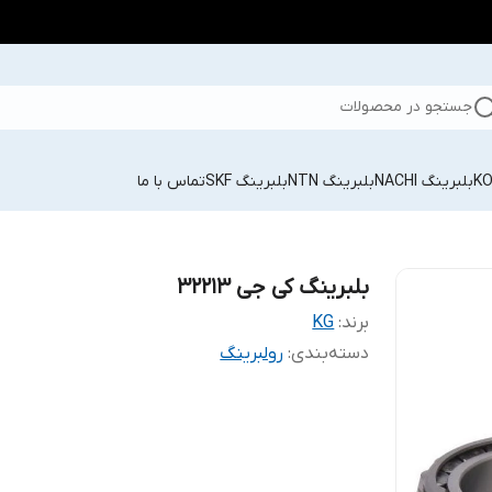
جستجو در محصولات
بلبرینگ NACHI
بلبرینگ NTN
بلبرینگ SKF
تماس با ما
بلبرینگ کی جی 32213
برند:
KG
دسته‌بندی
:
رولبرینگ