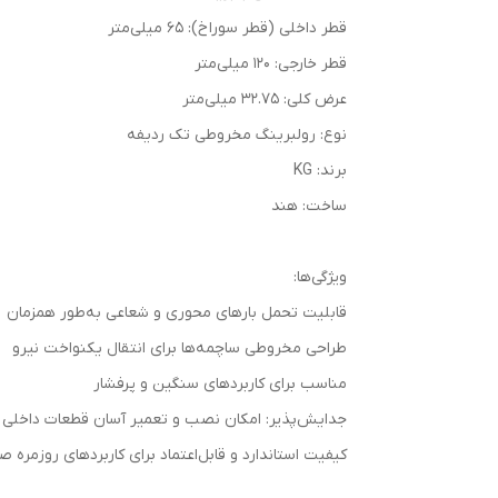
قطر داخلی (قطر سوراخ): 65 میلی‌متر
قطر خارجی: 120 میلی‌متر
عرض کلی: 32.75 میلی‌متر
نوع: رولبرینگ مخروطی تک ردیفه
برند: KG
ساخت: هند
ویژگی‌ها:
قابلیت تحمل بارهای محوری و شعاعی به‌طور همزمان
طراحی مخروطی ساچمه‌ها برای انتقال یکنواخت نیرو
مناسب برای کاربردهای سنگین و پرفشار
جدایش‌پذیر: امکان نصب و تعمیر آسان قطعات داخلی و
کیفیت استاندارد و قابل‌اعتماد برای کاربردهای روزمره 