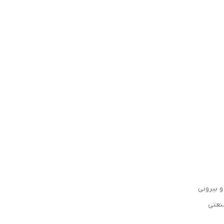
 بیرونی
صنعتی