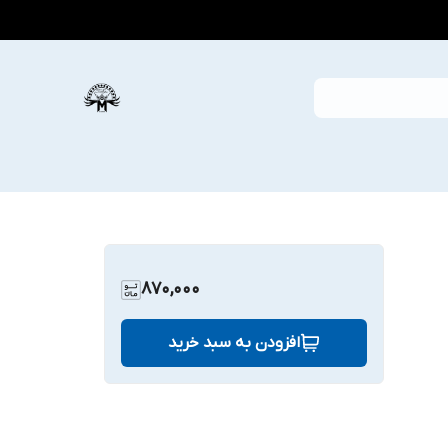
870,000
افزودن به سبد خرید