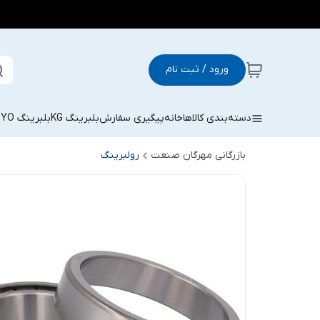
ورود / ثبت نام
دسته‌بندی کالاها
خانه
پیگیری سفارش
بلبرینگ KG
بلبرینگ KOYO
بازرگانی مهرگان صنعت
رولبرینگ