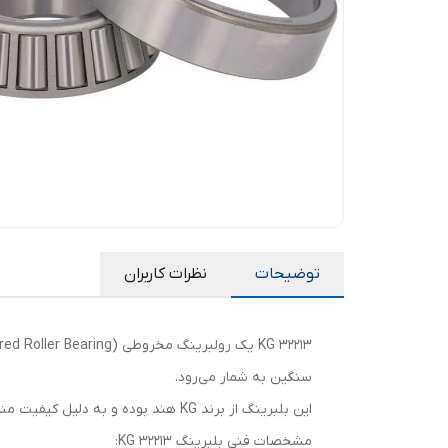
توضیحات
نظرات کاربران
سنگین به شمار می‌رود.
این بلبرینگ از برند KG هند بوده و به دلیل کیفیت مناسب و قیمت اقتصادی، انتخاب محبوبی در صنایع داخلی محسوب می‌شود.
مشخصات فنی بلبرینگ 32213 KG: