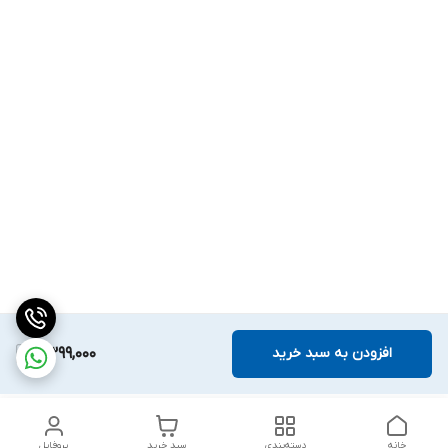
افزودن به سبد خرید
6,399,000
خانه
دسته‌بندی
سبد خرید
پروفایل