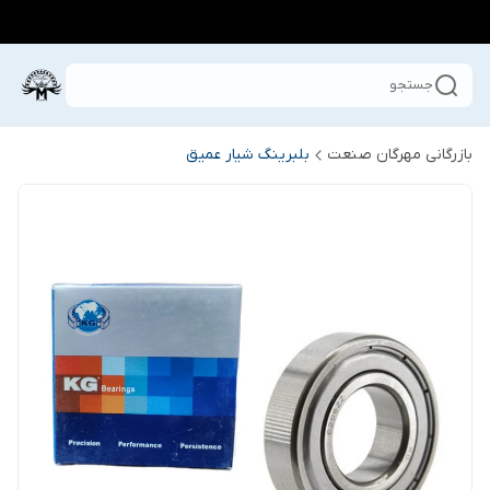
جستجو
بازرگانی مهرگان صنعت
بلبرینگ شیار عمیق