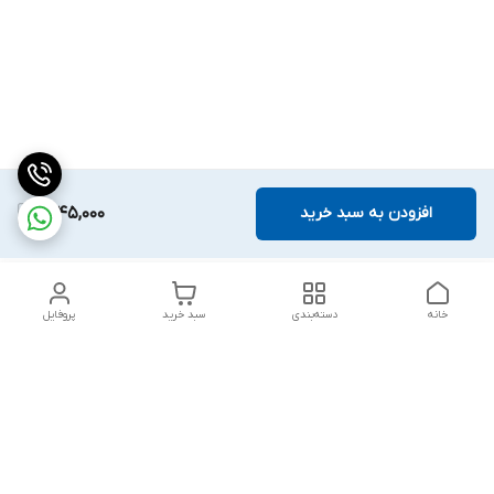
افزودن به سبد خرید
1,645,000
خانه
دسته‌بندی
سبد خرید
پروفایل