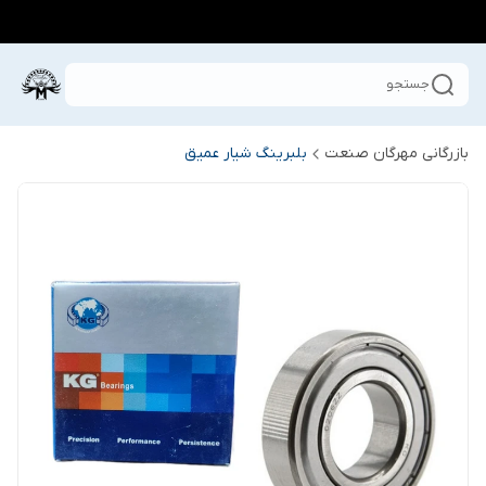
جستجو
بازرگانی مهرگان صنعت
بلبرینگ شیار عمیق