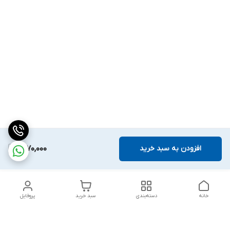
افزودن به سبد خرید
1,270,000
خانه
دسته‌بندی
سبد خرید
پروفایل