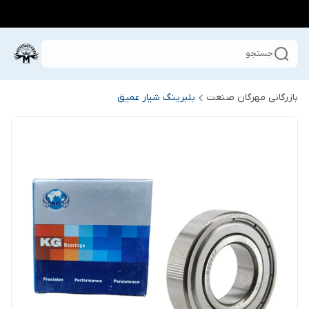
جستجو
بازرگانی مهرگان صنعت
بلبرینگ شیار عمیق