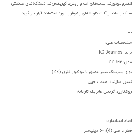
الکتروموتورها، پمپ‌های آب و روغن، گیربکس‌ها، دستگاه‌های صنعتی
سبک و ماشین‌آلات کارخانه‌ای به‌وفور مورد استفاده قرار می‌گیرد.
---
مشخصات فنی:
برند: KG Bearings
مدل: 6212 ZZ
نوع: بلبرینگ شیار عمیق با دو کاور فلزی (ZZ)
کشور سازنده: هند / چین
روانکاری: گریس فابریک کارخانه
---
ابعاد استاندارد:
قطر داخلی (d): 60 میلی‌متر