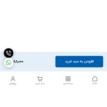
افزودن به سبد خرید
8,988,000
خانه
دسته‌بندی
سبد خرید
پروفایل