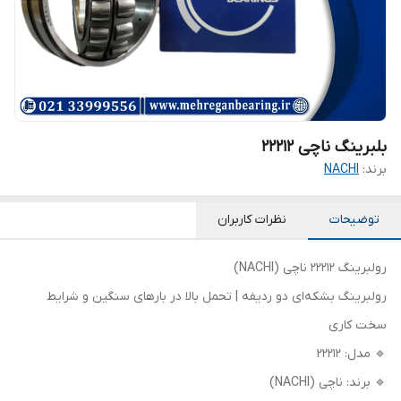
بلبرینگ ناچی 22212
برند:
NACHI
توضیحات
نظرات کاربران
رولبرینگ 22212 ناچی (NACHI)
رولبرینگ بشکه‌ای دو ردیفه | تحمل بالا در بارهای سنگین و شرایط
سخت کاری
🔹 مدل: 22212
🔹 برند: ناچی (NACHI)