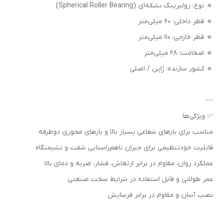
🔹 نوع: رولبرینگ بشکه‌ای (Spherical Roller Bearing)
🔹 قطر داخلی: 60 میلی‌متر
🔹 قطر خارجی: 110 میلی‌متر
🔹 ضخامت: 28 میلی‌متر
🔹 کشور سازنده: ژاپن / اصلی
---
✅ ویژگی‌ها:
مناسب برای بارهای شعاعی بسیار بالا و بارهای محوری دوطرفه
قابلیت خودتنظیمی برای جبران ناهم‌راستایی شفت و نشیمنگاه
عملکرد روان، مقاوم در برابر ارتعاش، فشار، ضربه و دمای بالا
عمر طولانی و قابل استفاده در شرایط سخت صنعتی
نصب آسان و مقاوم در برابر فرسایش