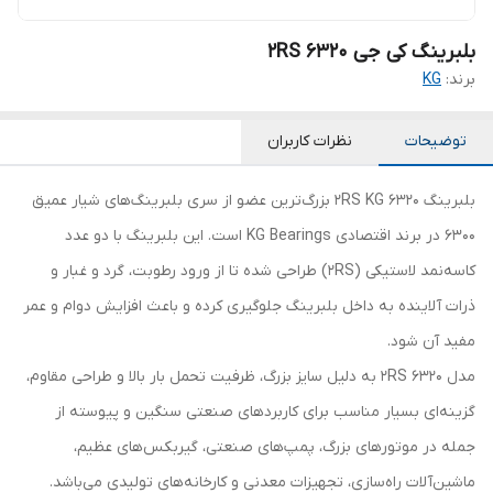
بلبرینگ کی جی 6320 2RS
برند:
KG
توضیحات
نظرات کاربران
بلبرینگ 6320 2RS KG بزرگ‌ترین عضو از سری بلبرینگ‌های شیار عمیق
6300 در برند اقتصادی KG Bearings است. این بلبرینگ با دو عدد
کاسه‌نمد لاستیکی (2RS) طراحی شده تا از ورود رطوبت، گرد و غبار و
ذرات آلاینده به داخل بلبرینگ جلوگیری کرده و باعث افزایش دوام و عمر
مفید آن شود.
مدل 6320 2RS به دلیل سایز بزرگ، ظرفیت تحمل بار بالا و طراحی مقاوم،
گزینه‌ای بسیار مناسب برای کاربردهای صنعتی سنگین و پیوسته از
جمله در موتورهای بزرگ، پمپ‌های صنعتی، گیربکس‌های عظیم،
ماشین‌آلات راه‌سازی، تجهیزات معدنی و کارخانه‌های تولیدی می‌باشد.