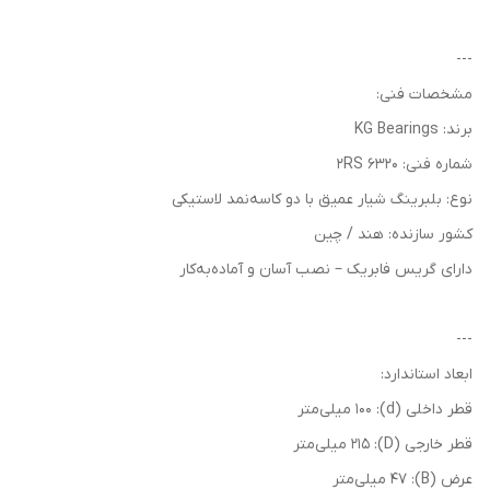
---
مشخصات فنی:
برند: KG Bearings
شماره فنی: 6320 2RS
نوع: بلبرینگ شیار عمیق با دو کاسه‌نمد لاستیکی
کشور سازنده: هند / چین
دارای گریس فابریک – نصب آسان و آماده‌به‌کار
---
ابعاد استاندارد:
قطر داخلی (d): 100 میلی‌متر
قطر خارجی (D): 215 میلی‌متر
عرض (B): 47 میلی‌متر