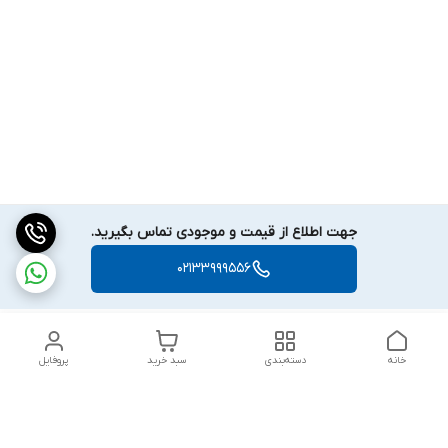
جهت اطلاع از قیمت و موجودی تماس بگیرید.
02133999556
خانه
دسته‌بندی
سبد خرید
پروفایل