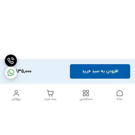
افزودن به سبد خرید
3,835,000
خانه
دسته‌بندی
سبد خرید
پروفایل