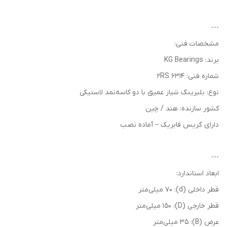
---
مشخصات فنی:
برند: KG Bearings
شماره فنی: 6314 2RS
نوع: بلبرینگ شیار عمیق با دو کاسه‌نمد لاستیکی
کشور سازنده: هند / چین
دارای گریس فابریک – آماده نصب
---
ابعاد استاندارد:
قطر داخلی (d): 70 میلی‌متر
قطر خارجی (D): 150 میلی‌متر
عرض (B): 35 میلی‌متر