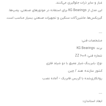
غبار و سایر ذرات جلوگیری می‌کنند.
این مدل از KG Bearings برای استفاده در موتورهای صنعتی، پمپ‌ها،
گیربکس‌ها، ماشین‌آلات سنگین و تجهیزات صنعتی بسیار مناسب است.
---
مشخصات فنی:
برند: KG Bearings
شماره فنی: 6009 ZZ
نوع: بلبرینگ شیار عمیق با دو شیلد فلزی
کشور سازنده: هند / چین
روانکاری‌شده با گریس فابریک – آماده نصب
---
ابعاد استاندارد: