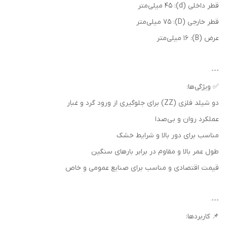
قطر داخلی (d): 45 میلی‌متر
قطر خارجی (D): 75 میلی‌متر
عرض (B): 16 میلی‌متر
---
✅ ویژگی‌ها:
دو شیلد فلزی (ZZ) برای جلوگیری از ورود گرد و غبار
عملکرد روان و بی‌صدا
مناسب برای دور بالا و شرایط خشک
طول عمر بالا و مقاوم در برابر بارهای سنگین
قیمت اقتصادی و مناسب برای صنایع عمومی و خاص
---
📌 کاربردها: