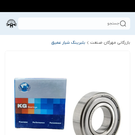
جستجو
بازرگانی مهرگان صنعت
بلبرینگ شیار عمیق