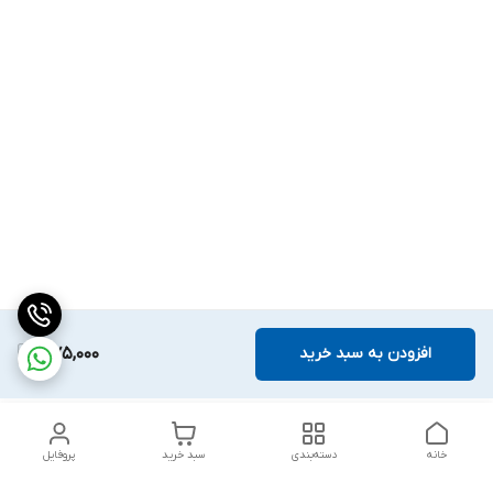
افزودن به سبد خرید
375,000
خانه
دسته‌بندی
سبد خرید
پروفایل