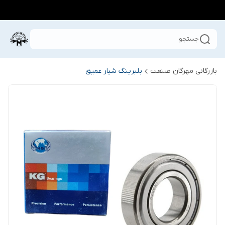
جستجو
بازرگانی مهرگان صنعت
بلبرینگ شیار عمیق