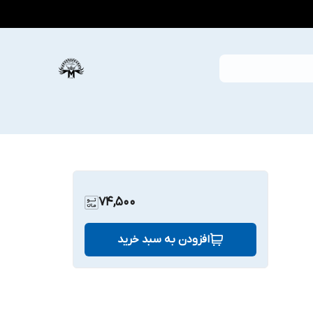
74,500
افزودن به سبد خرید