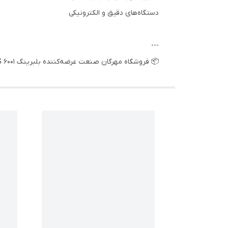
دستگاه‌های دقیق و الکترونیکی
---
📦 فروشگاه مهرگان صنعت عرضه‌کننده بلبرینگ 6001 ZZ KG با قیمت مناسب، موجودی کامل و ارسال سریع به سراسر کشور می‌باشد.