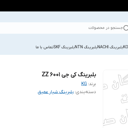
جستجو در محصولات
بلبرینگ NACHI
بلبرینگ NTN
بلبرینگ SKF
تماس با ما
بلبرینگ کی جی 6001 ZZ
برند:
KG
دسته‌بندی
:
بلبرینگ شیار عمیق