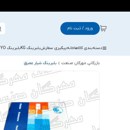
ورود / ثبت نام
دسته‌بندی کالاها
خانه
پیگیری سفارش
بلبرینگ KG
بلبرینگ KOYO
بازرگانی مهرگان صنعت
بلبرینگ شیار عمیق