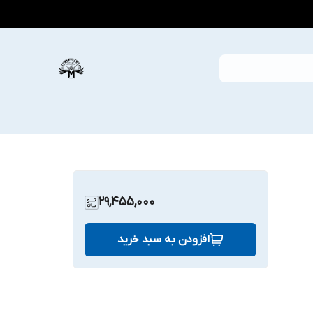
29,455,000
افزودن به سبد خرید