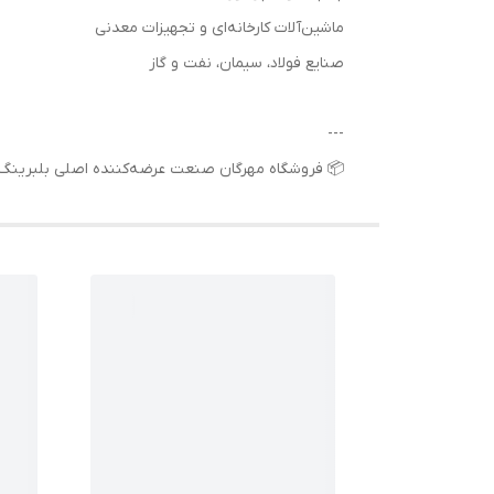
ماشین‌آلات کارخانه‌ای و تجهیزات معدنی
صنایع فولاد، سیمان، نفت و گاز
---
📦 فروشگاه مهرگان صنعت عرضه‌کننده اصلی بلبرینگ 6319 ZZ SKF با ضمانت اصالت، قیمت رقابتی و ارسال سریع به سراسر ایران اس