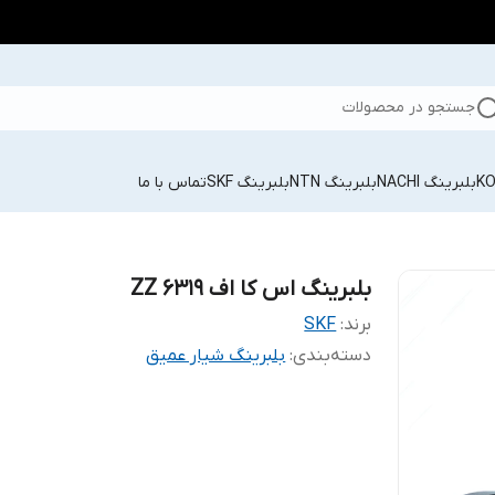
جستجو در محصولات
بلبرینگ NACHI
بلبرینگ NTN
بلبرینگ SKF
تماس با ما
بلبرینگ اس کا اف 6319 ZZ
برند:
SKF
دسته‌بندی
:
بلبرینگ شیار عمیق