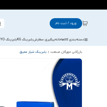
ورود / ثبت نام
دسته‌بندی کالاها
خانه
پیگیری سفارش
بلبرینگ KG
بلبرینگ KOYO
بازرگانی مهرگان صنعت
بلبرینگ شیار عمیق