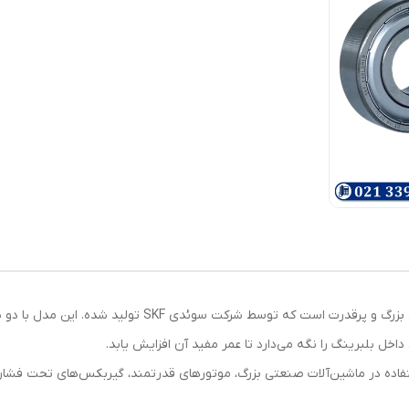
خل بلبرینگ را نگه می‌دارد تا عمر مفید آن افزایش یابد.
 استفاده در ماشین‌آلات صنعتی بزرگ، موتورهای قدرتمند، گیربکس‌های تحت فش