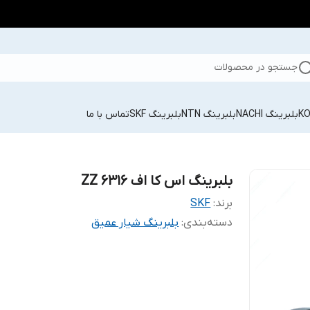
جستجو در محصولات
بلبرینگ NACHI
بلبرینگ NTN
بلبرینگ SKF
تماس با ما
بلبرینگ اس کا اف 6316 ZZ
برند:
SKF
دسته‌بندی
:
بلبرینگ شیار عمیق