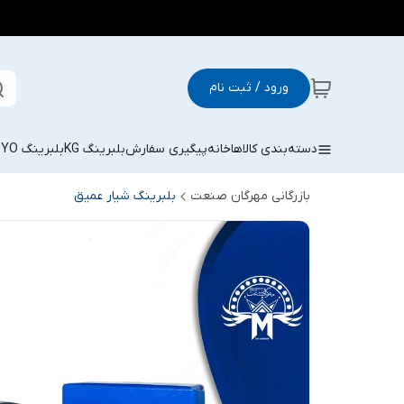
ورود / ثبت نام
دسته‌بندی کالاها
خانه
پیگیری سفارش
بلبرینگ KG
بلبرینگ KOYO
بازرگانی مهرگان صنعت
بلبرینگ شیار عمیق