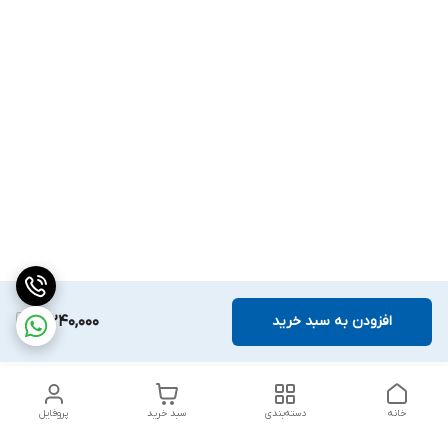
افزودن به سبد خرید
3,240,000
خانه
دسته‌بندی
سبد خرید
پروفایل