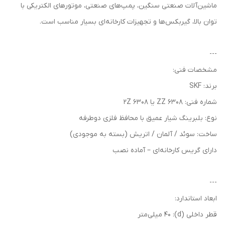
ماشین‌آلات صنعتی سنگین، پمپ‌های صنعتی، موتورهای الکتریکی با
توان بالا، گیربکس‌ها و تجهیزات کارخانه‌ای بسیار مناسب است.
---
مشخصات فنی:
برند: SKF
شماره فنی: 6308 ZZ یا 6308 2Z
نوع: بلبرینگ شیار عمیق با محافظ فلزی دوطرفه
ساخت: سوئد / آلمان / اتریش (بسته به موجودی)
دارای گریس کارخانه‌ای – آماده نصب
---
ابعاد استاندارد:
قطر داخلی (d): 40 میلی‌متر