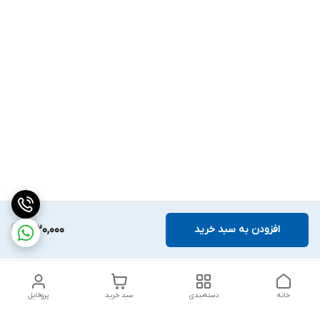
افزودن به سبد خرید
1,620,000
خانه
دسته‌بندی
سبد خرید
پروفایل