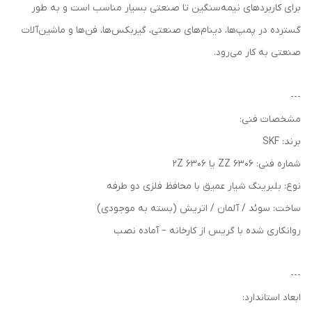
برای کاربردهای نیمه‌سنگین تا صنعتی بسیار مناسب است و به طور
گسترده در پمپ‌ها، دینام‌های صنعتی، گیربکس‌ها، فن‌ها و ماشین‌آلات
صنعتی به کار می‌رود.
---
مشخصات فنی:
برند: SKF
شماره فنی: 6306 ZZ یا 6306 2Z
نوع: بلبرینگ شیار عمیق با محافظ فلزی دو طرفه
ساخت: سوئد / آلمان / اتریش (بسته به موجودی)
روانکاری شده با گریس از کارخانه – آماده نصب
---
ابعاد استاندارد: