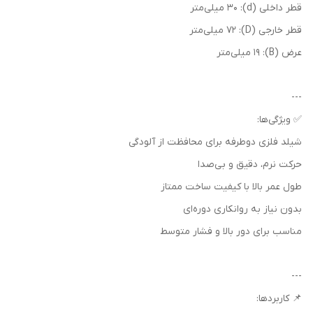
قطر داخلی (d): 30 میلی‌متر
قطر خارجی (D): 72 میلی‌متر
عرض (B): 19 میلی‌متر
---
✅ ویژگی‌ها:
شیلد فلزی دوطرفه برای محافظت از آلودگی
حرکت نرم، دقیق و بی‌صدا
طول عمر بالا با کیفیت ساخت ممتاز
بدون نیاز به روانکاری دوره‌ای
مناسب برای دور بالا و فشار متوسط
---
📌 کاربردها: