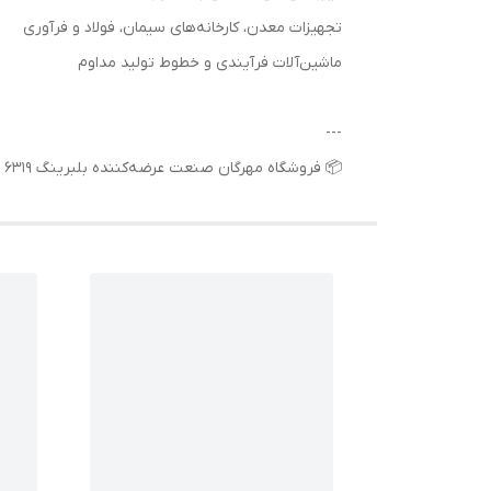
تجهیزات معدن، کارخانه‌های سیمان، فولاد و فرآوری
ماشین‌آلات فرآیندی و خطوط تولید مداوم
---
📦 فروشگاه مهرگان صنعت عرضه‌کننده بلبرینگ 6319 2RS SKF با ضمانت اصالت کالا، مشاوره تخصصی و ارسال فوری به سراسر ایران است.