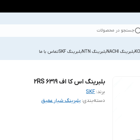
جستجو در محصولات
بلبرینگ NACHI
بلبرینگ NTN
بلبرینگ SKF
تماس با ما
بلبرینگ اس کا اف 6319 2RS
برند:
SKF
دسته‌بندی
:
بلبرینگ شیار عمیق