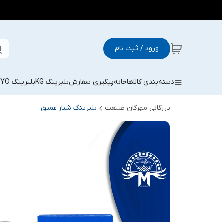
ورود / ثبت نام
دسته‌بندی کالاها
خانه
پیگیری سفارش
بلبرینگ KG
بلبرینگ KOYO
بازرگانی مهرگان صنعت
بلبرینگ شیار عمیق