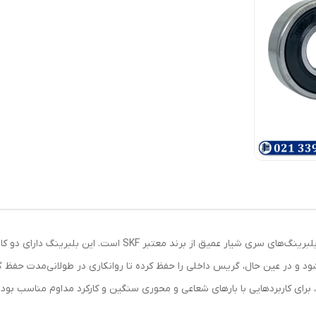
ود و در عین حال، گریس داخلی را حفظ کرده تا روانکاری در طولانی‌مدت حفظ گ
 طراحی صنعتی، برای کاربردهایی با بارهای شعاعی و محوری سنگین و کارکرد مداوم مناس