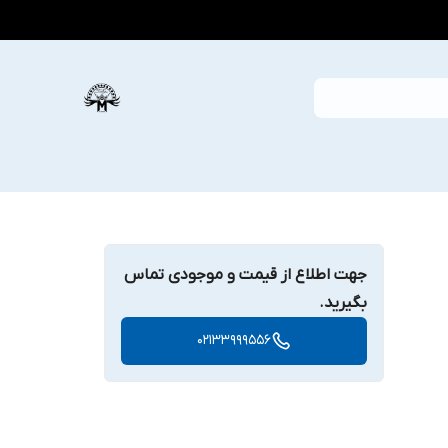
جهت اطلاع از قیمت و موجودی تماس
بگیرید.
02133999556