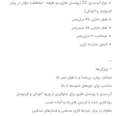
🔹 نوع آب‌بندی: ZZ (پوشش فلزی دو طرفه – محافظت مؤثر در برابر
گردوغبار و آلودگی)
🔹 قطر داخلی: 45 میلی‌متر
🔹 قطر خارجی: 85 میلی‌متر
🔹 ضخامت: 19 میلی‌متر
🔹 کشور سازنده: ژاپن
---
✅ ویژگی‌ها:
عملکرد روان، بی‌صدا و با طول عمر بالا
مناسب برای دورهای متوسط تا بالا
آب‌بندی با پوشش فلزی برای جلوگیری از ورود آلودگی و گردوغبار
روانکاری شده با گریس فابریک و آماده نصب
مقاوم در برابر شرایط کاری صنعتی و فشارهای سنگین