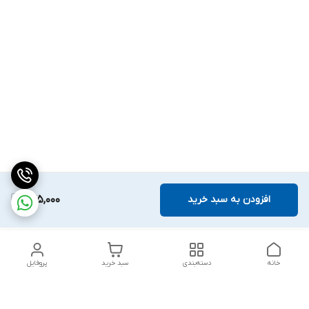
افزودن به سبد خرید
675,000
خانه
دسته‌بندی
سبد خرید
پروفایل