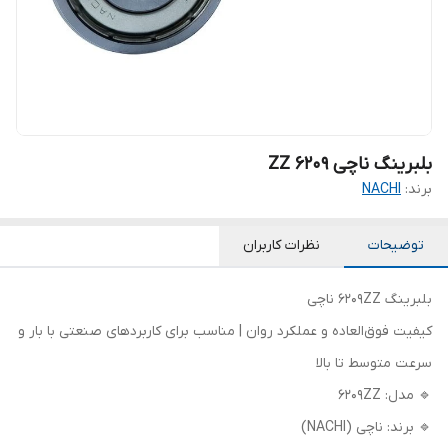
بلبرینگ ناچی 6209 ZZ
برند:
NACHI
توضیحات
نظرات کاربران
بلبرینگ 6209ZZ ناچی
کیفیت فوق‌العاده و عملکرد روان | مناسب برای کاربردهای صنعتی با بار و
سرعت متوسط تا بالا
🔹 مدل: 6209ZZ
🔹 برند: ناچی (NACHI)