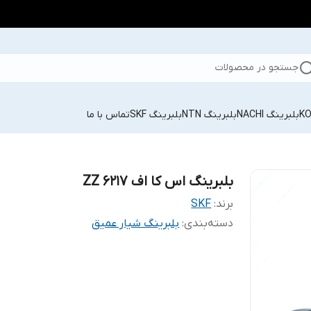
جستجو در محصولات
بلبرینگ NACHI
بلبرینگ NTN
بلبرینگ SKF
تماس با ما
بلبرینگ اس کا اف 6217 ZZ
برند:
SKF
دسته‌بندی
:
بلبرینگ شیار عمیق