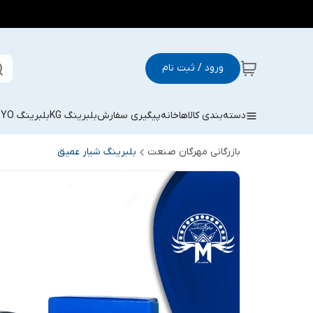
ورود / ثبت نام
دسته‌بندی کالاها
خانه
پیگیری سفارش
بلبرینگ KG
بلبرینگ KOYO
بازرگانی مهرگان صنعت
بلبرینگ شیار عمیق