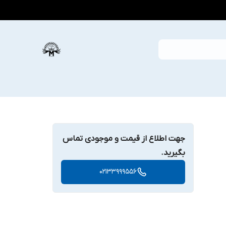
جهت اطلاع از قیمت و موجودی تماس
بگیرید.
02133999556