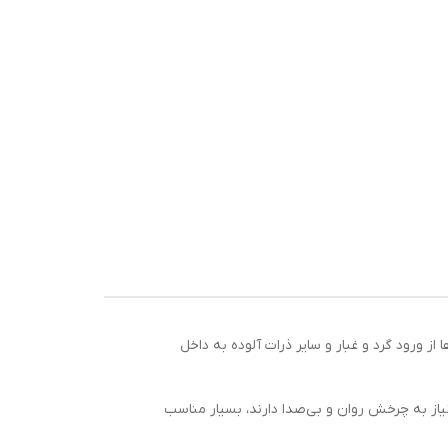
د فلزی (ZZ) برای آب‌بندی می‌باشد. این کاسه‌نمدها از ورود گرد و غبار و سایر ذرات آلوده به داخل
ای صنعتی که نیاز به چرخش روان و بی‌صدا دارند، بسیار مناسب