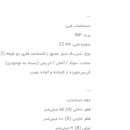
---
مشخصات فنی:
برند: SKF
شماره فنی: 6211 ZZ
نوع: بلبرینگ شیار عمیق با کاسه‌نمد فلزی دو طرفه (ZZ)
ساخت: سوئد / آلمان / اتریش (بسته به موجودی)
گریس‌خورده از کارخانه و آماده نصب
---
ابعاد استاندارد:
قطر داخلی (d): 55 میلی‌متر
قطر خارجی (D): 100 میلی‌متر
عرض (B): 21 میلی‌متر