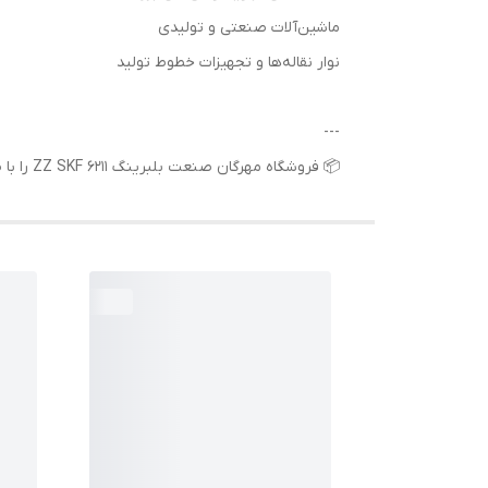
ماشین‌آلات صنعتی و تولیدی
نوار نقاله‌ها و تجهیزات خطوط تولید
---
📦 فروشگاه مهرگان صنعت بلبرینگ 6211 ZZ SKF را با ضمانت اصالت کالا، مشاوره فنی رایگان و ارسال سریع به سراسر ایران ارائه می‌دهد.