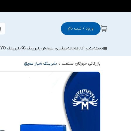
ورود / ثبت نام
دسته‌بندی کالاها
خانه
پیگیری سفارش
بلبرینگ KG
بلبرینگ KOYO
بازرگانی مهرگان صنعت
بلبرینگ شیار عمیق