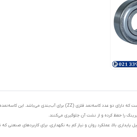
بلبرینگ 6211 ZZ SKF از نوع بلبرینگ‌های شیار عمیق است که دارای دو عدد کاسه‌نم
ینگ را حفظ کرده و از نشت آن جلوگیری می‌کنند.
معتبر SKF تولید شده و به دلیل پایداری بالا، عملکرد روان و نیاز کم به نگهداری، برای کاربرده