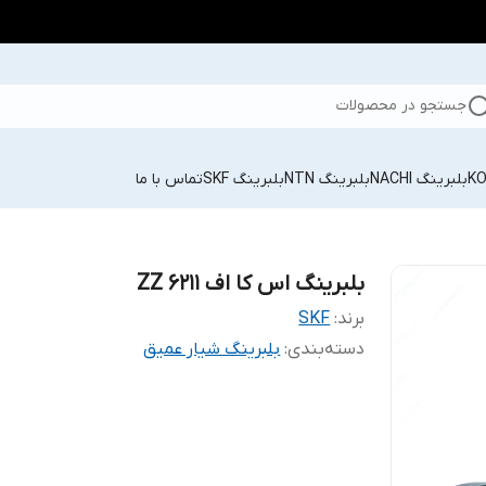
جستجو در محصولات
بلبرینگ NACHI
بلبرینگ NTN
بلبرینگ SKF
تماس با ما
بلبرینگ اس کا اف 6211 ZZ
برند:
SKF
دسته‌بندی
:
بلبرینگ شیار عمیق