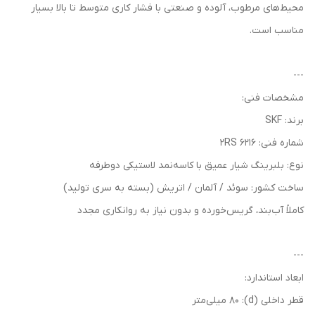
محیط‌های مرطوب، آلوده و صنعتی با فشار کاری متوسط تا بالا بسیار
مناسب است.
---
مشخصات فنی:
برند: SKF
شماره فنی: 6216 2RS
نوع: بلبرینگ شیار عمیق با کاسه‌نمد لاستیکی دوطرفه
ساخت کشور: سوئد / آلمان / اتریش (بسته به سری تولید)
کاملاً آب‌بند، گریس‌خورده و بدون نیاز به روانکاری مجدد
---
ابعاد استاندارد:
قطر داخلی (d): 80 میلی‌متر