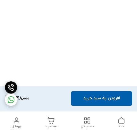
افزودن به سبد خرید
7,318,000
خانه
دسته‌بندی
سبد خرید
پروفایل