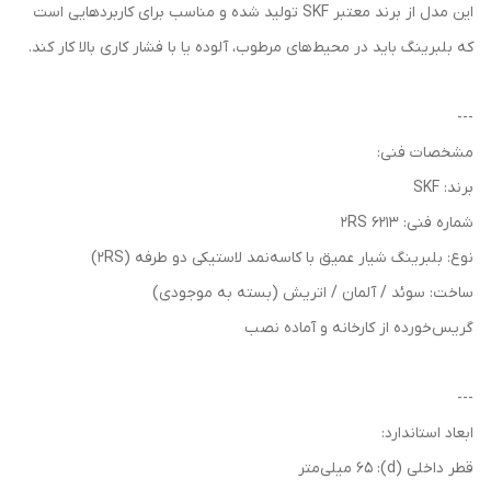
این مدل از برند معتبر SKF تولید شده و مناسب برای کاربردهایی است
که بلبرینگ باید در محیط‌های مرطوب، آلوده یا با فشار کاری بالا کار کند.
---
مشخصات فنی:
برند: SKF
شماره فنی: 6213 2RS
نوع: بلبرینگ شیار عمیق با کاسه‌نمد لاستیکی دو طرفه (2RS)
ساخت: سوئد / آلمان / اتریش (بسته به موجودی)
گریس‌خورده از کارخانه و آماده نصب
---
ابعاد استاندارد:
قطر داخلی (d): 65 میلی‌متر