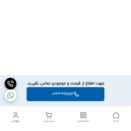
جهت اطلاع از قیمت و موجودی تماس بگیرید.
02133999556
خانه
دسته‌بندی
سبد خرید
پروفایل