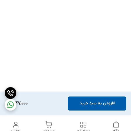
افزودن به سبد خرید
1,647,000
خانه
دسته‌بندی
سبد خرید
پروفایل