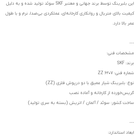
این بلبرینگ توسط برند جهانی و معتبر SKF سوئد تولید شده و به دلیل
کیفیت بالای متریال و روانکاری کارخانه‌ای، عملکردی بی‌صدا، نرم و با طول
عمر بالا دارد.
---
مشخصات فنی:
برند: SKF
شماره فنی: 6207 ZZ
نوع: بلبرینگ شیار عمیق با دو درپوش فلزی (ZZ)
گریس‌خورده از کارخانه و آماده نصب
ساخت کشور: سوئد / آلمان / اتریش (بسته به سری تولید)
---
ابعاد استاندارد: