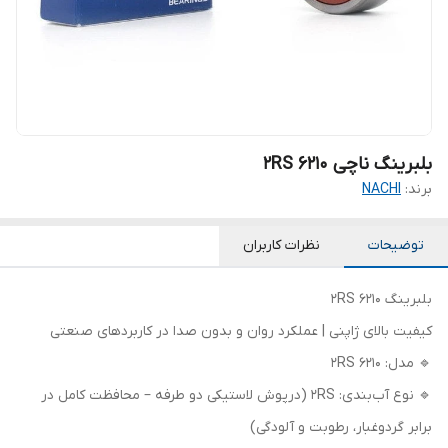
بلبرینگ ناچی 6210 2RS
برند:
NACHI
توضیحات
نظرات کاربران
بلبرینگ 6210 2RS
کیفیت بالای ژاپنی | عملکرد روان و بدون صدا در کاربردهای صنعتی
🔹 مدل: 6210 2RS
🔹 نوع آب‌بندی: 2RS (درپوش لاستیکی دو طرفه – محافظت کامل در
برابر گردوغبار، رطوبت و آلودگی)