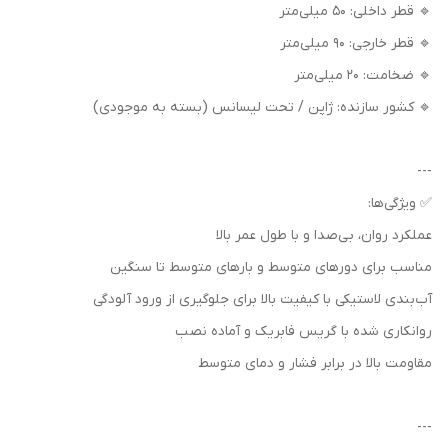
🔹 قطر داخلی: 50 میلی‌متر
🔹 قطر خارجی: 90 میلی‌متر
🔹 ضخامت: 20 میلی‌متر
🔹 کشور سازنده: ژاپن / تحت لیسانس (بسته به موجودی)
---
✅ ویژگی‌ها:
عملکرد روان، بی‌صدا و با طول عمر بالا
مناسب برای دورهای متوسط و بارهای متوسط تا سنگین
آب‌بندی لاستیکی با کیفیت بالا برای جلوگیری از ورود آلودگی
روانکاری شده با گریس فابریک و آماده نصب
مقاومت بالا در برابر فشار و دمای متوسط
---