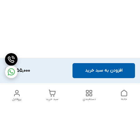
افزودن به سبد خرید
1,755,000
خانه
دسته‌بندی
سبد خرید
پروفایل