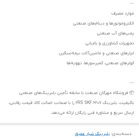
---
موارد مصرف:
الکتروموتورها و دینام‌های صنعتی
پمپ‌های آب صنعتی
تجهیزات کشاورزی و باغبانی
ابزارهای صنعتی و ماشین‌آلات نیمه‌سنگین
کولرهای صنعتی، کمپرسورها، تهویه‌ها
---
📦 فروشگاه مهرگان صنعت با سابقه تأمین بلبرینگ‌های صنعتی
باکیفیت، بلبرینگ 6207 2RS SKF را با ضمانت اصالت کالا، قیمت رقابتی،
ارسال سریع و مشاوره فنی رایگان ارائه می‌دهد.
دسته‌بندی
:
بلبرینگ شیار عمیق