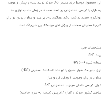
این محصول توسط برند معتبر SKF سوئد تولید شده و پیش از عرضه
به بازار، با گریس مخصوص پر شده است تا در زمان نصب نیازی به
روانکاری مجدد نداشته باشد. عملکرد نرم، بی‌صدا و مقاوم بودن در برابر
شرایط محیطی سخت، از ویژگی‌های برجسته این بلبرینگ است.
---
مشخصات فنی:
برند: SKF
شماره فنی: 6206 2RS
نوع: بلبرینگ شیار عمیق با دو عدد کاسه‌نمد لاستیکی (2RS)
مقاوم در برابر رطوبت، آلودگی، گرد و غبار
دارای گریس داخلی مرغوب مخصوص SKF
ساخت کشور: سوئد / آلمان / اتریش (بسته به سری ساخت)