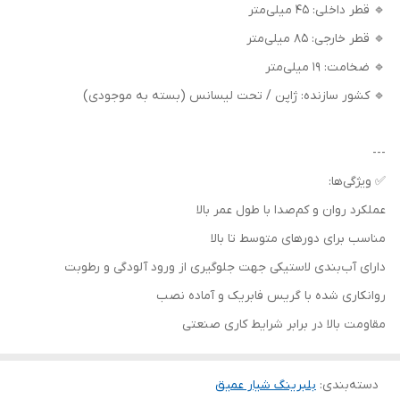
🔹 قطر داخلی: 45 میلی‌متر
🔹 قطر خارجی: 85 میلی‌متر
🔹 ضخامت: 19 میلی‌متر
🔹 کشور سازنده: ژاپن / تحت لیسانس (بسته به موجودی)
---
✅ ویژگی‌ها:
عملکرد روان و کم‌صدا با طول عمر بالا
مناسب برای دورهای متوسط تا بالا
دارای آب‌بندی لاستیکی جهت جلوگیری از ورود آلودگی و رطوبت
روانکاری شده با گریس فابریک و آماده نصب
مقاومت بالا در برابر شرایط کاری صنعتی
دسته‌بندی
:
بلبرینگ شیار عمیق