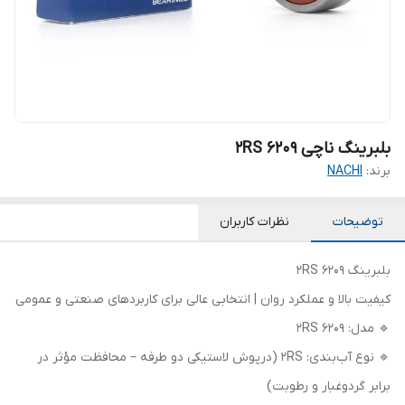
بلبرینگ ناچی 6209 2RS
برند:
NACHI
توضیحات
نظرات کاربران
بلبرینگ 6209 2RS
کیفیت بالا و عملکرد روان | انتخابی عالی برای کاربردهای صنعتی و عمومی
🔹 مدل: 6209 2RS
🔹 نوع آب‌بندی: 2RS (درپوش لاستیکی دو طرفه – محافظت مؤثر در
برابر گردوغبار و رطوبت)