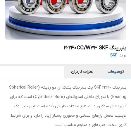
بلبرینگ 22240CC/W33 SKF
برند:
SKF
توضیحات
نظرات کاربران
بلبرینگ 22240 SKF یک بلبرینگ بشکه‌ای دو ردیفه (Spherical Roller
Bearing) با سوراخ داخلی استوانه‌ای (Cylindrical Bore) است که برای
کاربردهای سنگین در صنایع مختلف طراحی شده است. این بلبرینگ
قابلیت تحمل بارهای شعاعی و محوری بسیار زیاد را دارد و برای شرایط
کاری سخت، ضربه‌ای و مداوم مناسب است.