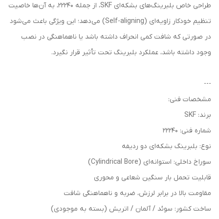
طراحی خاص بلبرینگ‌های بشکه‌ای SKF، از جمله 22240، به آن‌ها خاصیت
تنظیم خودکار زاویه‌ای (Self-aligning) می‌دهد؛ این ویژگی باعث می‌شود
در صورتی که شافت کمی انحراف داشته باشد یا ناهماهنگی در نصب
وجود داشته باشد، عملکرد بلبرینگ تحت تأثیر قرار نگیرد.
---
مشخصات فنی:
برند: SKF
شماره فنی: 22240
نوع: بلبرینگ بشکه‌ای دو ردیفه
سوراخ داخلی: استوانه‌ای (Cylindrical Bore)
قابلیت تحمل بار سنگین شعاعی و محوری
مقاومت بالا در برابر لرزش، ضربه و ناهماهنگی شافت
ساخت کشور: سوئد / آلمان / اتریش (بسته به موجودی)