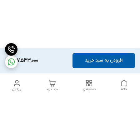
افزودن به سبد خرید
307,533,000
خانه
دسته‌بندی
سبد خرید
پروفایل