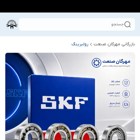
جستجو
بازرگانی مهرگان صنعت
رولبرینگ