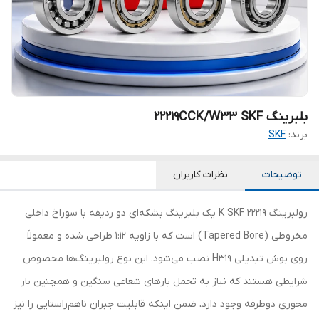
بلبرینگ 22219CCK/W33 SKF
برند:
SKF
توضیحات
نظرات کاربران
رولبرینگ 22219 K SKF یک بلبرینگ بشکه‌ای دو ردیفه با سوراخ داخلی
مخروطی (Tapered Bore) است که با زاویه 1:12 طراحی شده و معمولاً
روی بوش تبدیلی H319 نصب می‌شود. این نوع رولبرینگ‌ها مخصوص
شرایطی هستند که نیاز به تحمل بارهای شعاعی سنگین و همچنین بار
محوری دوطرفه وجود دارد، ضمن اینکه قابلیت جبران ناهم‌راستایی را نیز