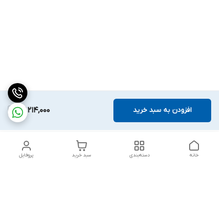
افزودن به سبد خرید
27,214,000
خانه
دسته‌بندی
سبد خرید
پروفایل