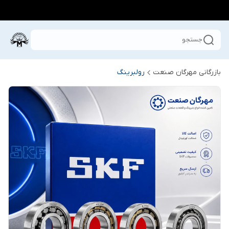
جستجو
بازرگانی مهرگان صنعت
رولبرینگ