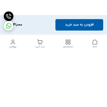
افزودن به سبد خرید
2,041,000
خانه
دسته‌بندی
سبد خرید
پروفایل
دسترسی سریع
بلبرینگ KG
تماس با ما