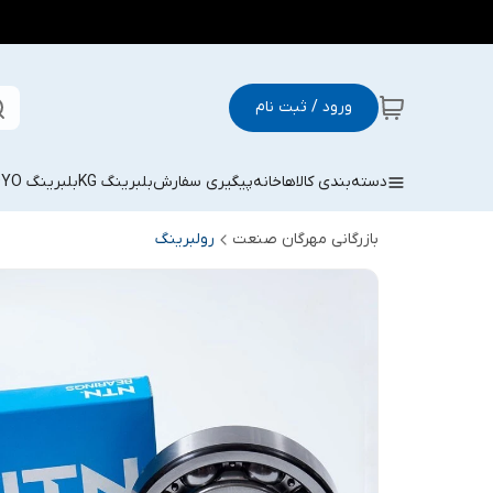
ورود / ثبت نام
دسته‌بندی کالاها
خانه
پیگیری سفارش
بلبرینگ KG
بلبرینگ KOYO
بازرگانی مهرگان صنعت
رولبرینگ