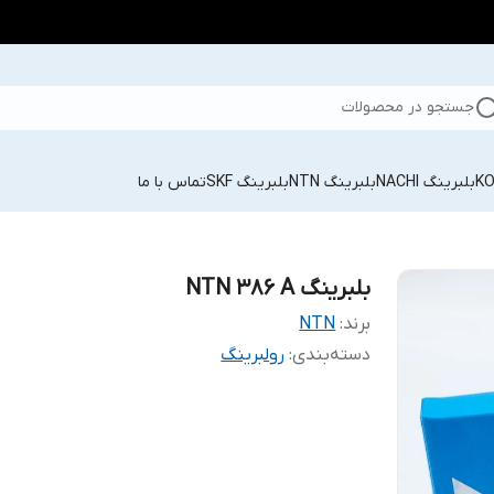
جستجو در محصولات
بلبرینگ NACHI
بلبرینگ NTN
بلبرینگ SKF
تماس با ما
بلبرینگ NTN 386 A
برند:
NTN
دسته‌بندی
:
رولبرینگ