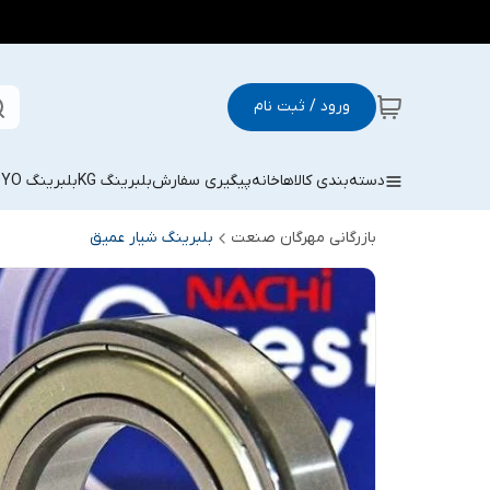
ورود / ثبت نام
دسته‌بندی کالاها
خانه
پیگیری سفارش
بلبرینگ KG
بلبرینگ KOYO
بازرگانی مهرگان صنعت
بلبرینگ شیار عمیق