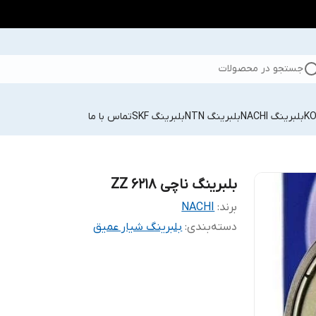
جستجو در محصولات
بلبرینگ NACHI
بلبرینگ NTN
بلبرینگ SKF
تماس با ما
بلبرینگ ناچی 6218 ZZ
برند:
NACHI
دسته‌بندی
:
بلبرینگ شیار عمیق