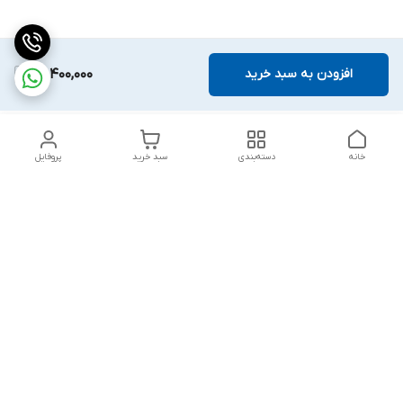
افزودن به سبد خرید
26,400,000
خانه
دسته‌بندی
سبد خرید
پروفایل
دسترسی سریع
بلبرینگ KG
تماس با ما
بلبرینگ KOYO
درباره ما