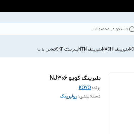
جستجو در محصولات
بلبرینگ NACHI
بلبرینگ NTN
بلبرینگ SKF
تماس با ما
بلبرینگ کویو NJ306
برند:
KOYO
دسته‌بندی
:
رولبرینگ