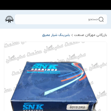
جستجو
بازرگانی مهرگان صنعت
بلبرینگ شیار عمیق