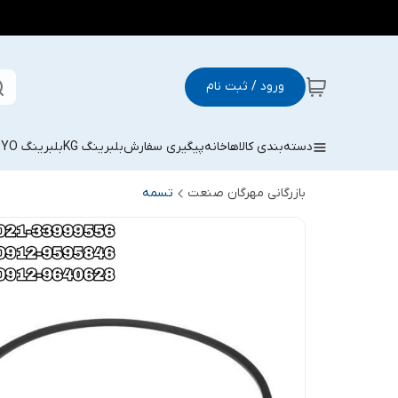
ورود / ثبت نام
دسته‌بندی کالاها
خانه
پیگیری سفارش
بلبرینگ KG
بلبرینگ KOYO
بازرگانی مهرگان صنعت
تسمه