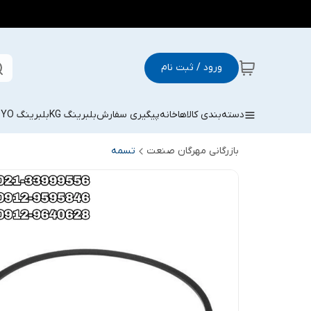
ورود / ثبت نام
دسته‌بندی کالاها
خانه
پیگیری سفارش
بلبرینگ KG
بلبرینگ KOYO
بازرگانی مهرگان صنعت
تسمه