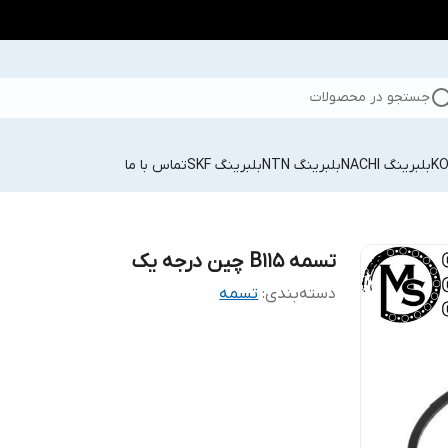
جستجو در محصولات
بلبرینگ NACHI
بلبرینگ NTN
بلبرینگ SKF
تماس با ما
تسمه B115 چین درجه یک
دسته‌بندی
:
تسمه