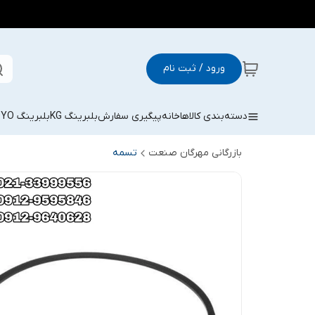
ورود / ثبت نام
دسته‌بندی کالاها
خانه
پیگیری سفارش
بلبرینگ KG
بلبرینگ KOYO
بازرگانی مهرگان صنعت
تسمه