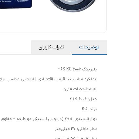
توضیحات
نظرات کاربران
بلبرینگ 6006 2RS KG
عملکرد مناسب با قیمت اقتصادی | انتخابی مناسب برای
🔹 مشخصات فنی:
مدل: 6006 2RS
برند: KG
نوع آب‌بندی: 2RS (درپوش لاستیکی دو طرفه – مقاوم در برابر گردوغبار و رطوبت)
قطر داخلی: 30 میلی‌متر
قطر خارجی: 55 میلی‌متر