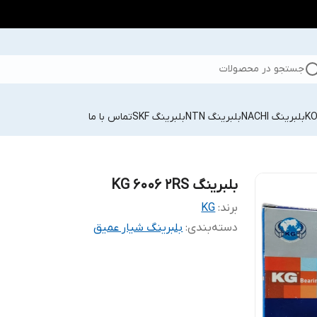
جستجو در محصولات
بلبرینگ NACHI
بلبرینگ NTN
بلبرینگ SKF
تماس با ما
بلبرینگ KG 6006 2RS
برند:
KG
دسته‌بندی
:
بلبرینگ شیار عمیق