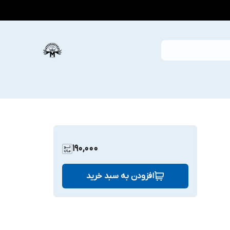
190,000
افزودن به سبد خرید