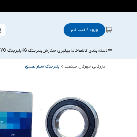
ورود / ثبت نام
دسته‌بندی کالاها
خانه
پیگیری سفارش
بلبرینگ KG
بلبرینگ KOYO
بازرگانی مهرگان صنعت
بلبرینگ شیار عمیق