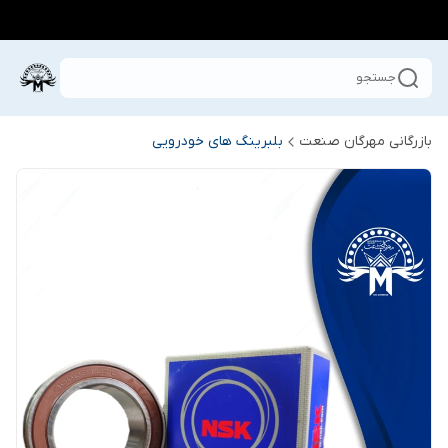
جستجو
بازرگانی مهرگان صنعت
بلبرینگ های خودرویی