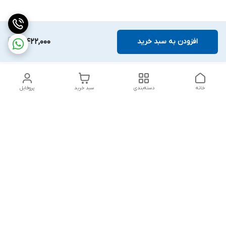
افزودن به سبد خرید
3,422,000
خانه
دسته‌بندی
سبد خرید
پروفایل
دسترسی سریع
بلبرینگ KG
تماس با ما
بلبرینگ KOYO
درباره ما