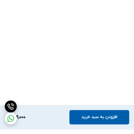
افزودن به سبد خرید
659,000