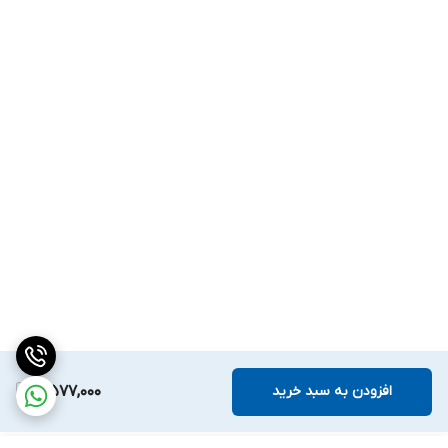
افزودن به سبد خرید
5,577,000