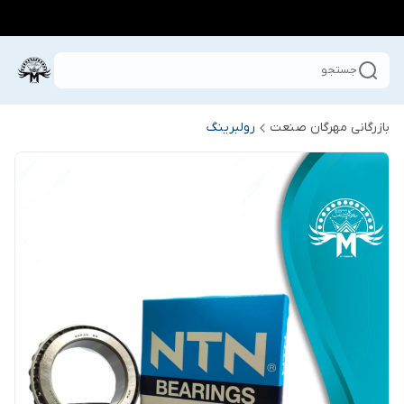
جستجو
بازرگانی مهرگان صنعت
رولبرینگ